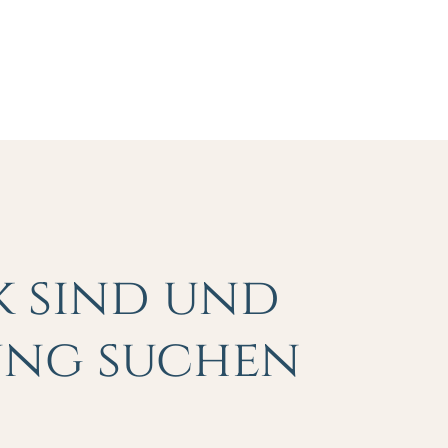
k sind und
ung suchen