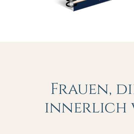
Frauen, d
innerlich