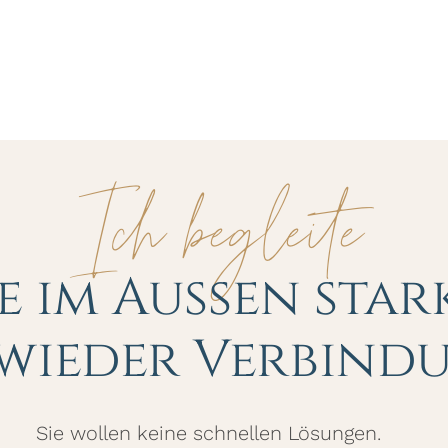
Ich begleite
ie im Außen star
 wieder Verbind
Sie wollen keine schnellen Lösungen.