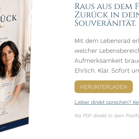
Raus aus dem 
Zurück in dei
Souveränität.
Mit dem Lebensrad er
welcher Lebensbereich
Aufmerksamkeit brau
Ehrlich. Klar. Sofort u
HERUNTERLADEN
Lieber direkt sprechen? 
Als PDF direkt in dein Pos