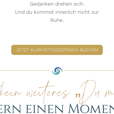
Gedanken drehen sich.
Und du kommst innerlich nicht zur
Ruhe.
JETZT KLARHEITSGESPRÄCH BUCHEN
kein weiteres „Du 
rn einen Mome