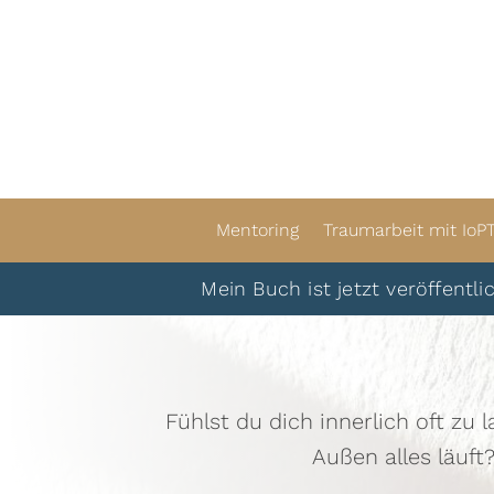
Mentoring
Traumarbeit mit IoP
Mein Buch ist jetzt veröffentlicht. Du 
Fühlst du dich innerlich oft zu 
Außen alles läuft