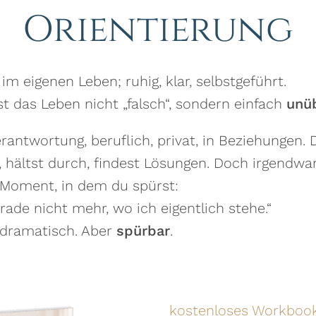
Orientierung
 eigenen Leben; ruhig, klar, selbstgeführt.
t das Leben nicht „falsch“, sondern einfach
unüb
rantwortung, beruflich, privat, in Beziehungen. 
t, hältst durch, findest Lösungen. Doch irgend
e Moment, in dem du spürst:
rade nicht mehr, wo ich eigentlich stehe.“
t dramatisch. Aber
spürbar
.
kostenloses Workboo