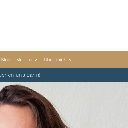
Blog
Medien
Über mich
ns dann!