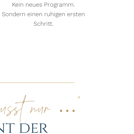
Kein neues Programm.
Sondern einen ruhigen ersten
Schritt.
musst nur …“
nt der