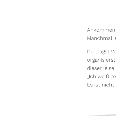
Ankommen im
Manchmal is
Du trägst Ve
organisiers
dieser leis
„Ich weiß ge
Es ist nich