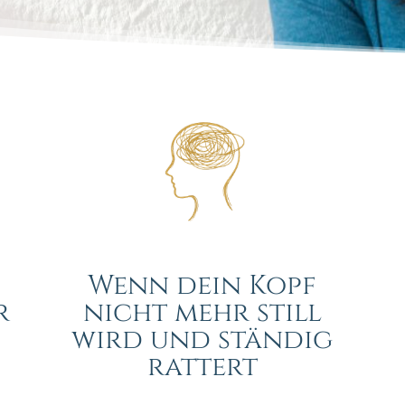
Wenn dein Kopf
r
nicht mehr still
wird und ständig
rattert