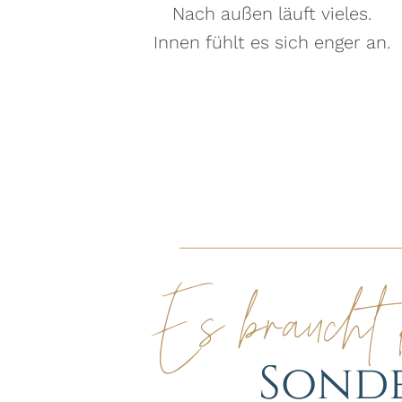
Nach außen läuft vieles.
Innen fühlt es sich enger an.
Es braucht 
Sonde