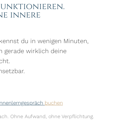
Funktionieren.
ne innere
kennst du in wenigen Minuten,
 gerade wirklich deine
cht.
msetzbar.
Kennenlerngespräch
buchen
tfach. Ohne Aufwand, ohne Verpflichtung.