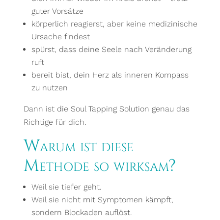
guter Vorsätze
körperlich reagierst, aber keine medizinische
Ursache findest
spürst, dass deine Seele nach Veränderung
ruft
bereit bist, dein Herz als inneren Kompass
zu nutzen
Dann ist die Soul Tapping Solution genau das
Richtige für dich.
Warum ist diese
Methode so wirksam?
Weil sie tiefer geht.
Weil sie nicht mit Symptomen kämpft,
sondern Blockaden auflöst.