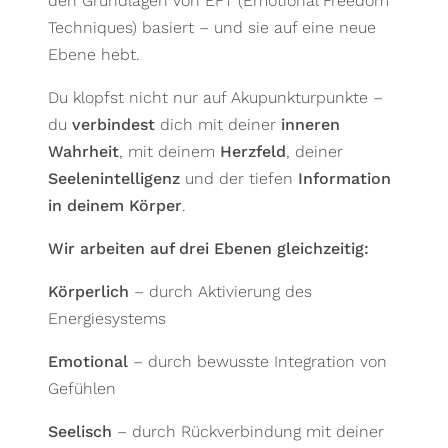
den Grundlagen von EFT (Emotional Freedom
Techniques) basiert – und sie auf eine neue
Ebene hebt.
Du klopfst nicht nur auf Akupunkturpunkte –
du
verbindest
dich mit deiner
inneren
Wahrheit
, mit deinem
Herzfeld
, deiner
Seelenintelligenz
und der tiefen
Information
in deinem Körper
.
Wir arbeiten auf drei Ebenen gleichzeitig:
Körperlich
– durch Aktivierung des
Energiesystems
Emotional
– durch bewusste Integration von
Gefühlen
Seelisch
– durch Rückverbindung mit deiner