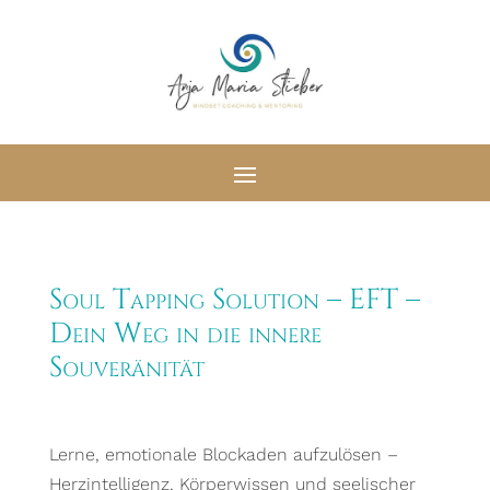
Soul Tapping Solution – EFT –
Dein Weg in die innere
Souveränität
Lerne, emotionale Blockaden aufzulösen –
Herzintelligenz, Körperwissen und seelischer