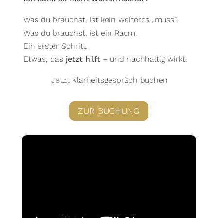
Was du brauchst, ist kein weiteres „muss“.
Was du brauchst, ist ein Raum.
Ein erster Schritt.
Etwas, das
jetzt hilft
– und nachhaltig wirkt.
Jetzt Klarheitsgespräch buchen
ZUR BUCHUNG