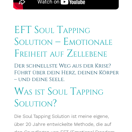
EFT Soul Tapping
Solution – Emotionale
Freiheit auf Zellebene
Der schnellste Weg aus der Krise?
Führt über dein Herz, deinen Körper
– und deine Seele.
Was ist Soul Tapping
Solution?
Die Soul Tapping Solution ist meine eigene,
über 20 Jahre entwickelte Methode, die auf