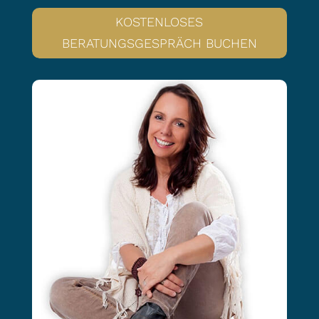
KOSTENLOSES
BERATUNGSGESPRÄCH BUCHEN