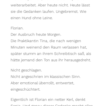
weiterarbeitet. Aber heute nicht. Heute lässt
sie die Gedanken laufen. Ungebremst. Wie
einen Hund ohne Leine.
Florian.
Der Ausbruch heute Morgen.
Die Praktikantin Tina, die nach wenigen
Minuten weinend den Raum verlassen hat,
später stumm an ihrem Schreibtisch saß, als
hätte jemand den Ton aus ihr herausgedreht.
Nicht geschlagen.
Nicht angeschrien im klassischen Sinn.
Aber emotional überrollt, entwertet,
eingeschüchtert.
Eigentlich ist Florian ein netter Kerl, denkt
Sonja. Und genau dieser Gedanke macht alles