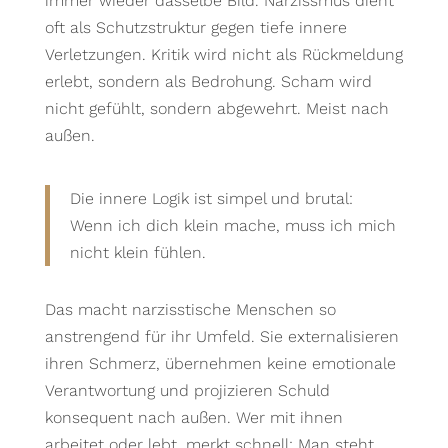
immer wieder dasselbe Bild. Narzissmus dient
oft als Schutzstruktur gegen tiefe innere
Verletzungen. Kritik wird nicht als Rückmeldung
erlebt, sondern als Bedrohung. Scham wird
nicht gefühlt, sondern abgewehrt. Meist nach
außen.
Die innere Logik ist simpel und brutal:
Wenn ich dich klein mache, muss ich mich
nicht klein fühlen.
Das macht narzisstische Menschen so
anstrengend für ihr Umfeld. Sie externalisieren
ihren Schmerz, übernehmen keine emotionale
Verantwortung und projizieren Schuld
konsequent nach außen. Wer mit ihnen
arbeitet oder lebt, merkt schnell: Man steht