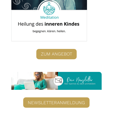
ZUM ANGEBOT
NEWSLETTERANMELDUNG