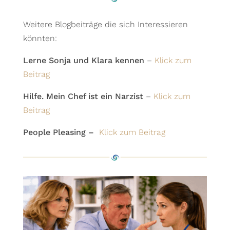
Weitere Blogbeiträge die sich Interessieren
könnten:
Lerne Sonja und Klara kennen
–
Klick zum
Beitrag
Hilfe. Mein Chef ist ein Narzist
–
Klick zum
Beitrag
People Pleasing –
Klick zum Beitrag