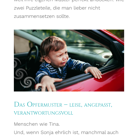
zwei Puzzleteile, die man lieber nicht
zusammensetzen sollte.
Das Opfermuster – leise, angepasst,
verantwortungsvoll
Menschen wie Tina.
Und, wenn Sonja ehrlich ist, manchmal auch