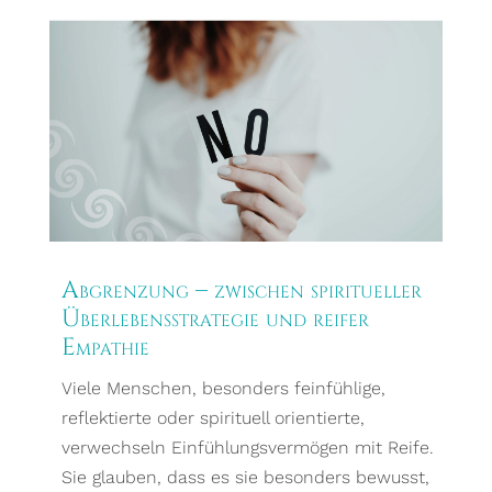
Abgrenzung – zwischen spiritueller
Überlebensstrategie und reifer
Empathie
Viele Menschen, besonders feinfühlige,
reflektierte oder spirituell orientierte,
verwechseln Einfühlungsvermögen mit Reife.
Sie glauben, dass es sie besonders bewusst,