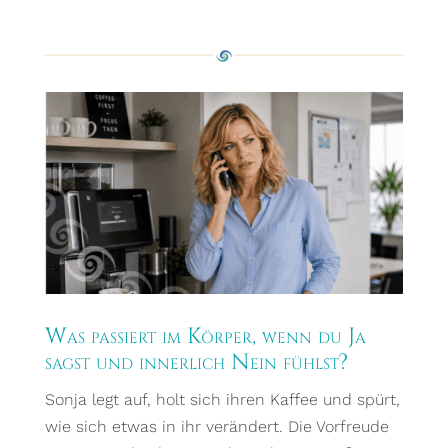
Was passiert im Körper, wenn du Ja
sagst und innerlich Nein fühlst?
Sonja legt auf, holt sich ihren Kaffee und spürt,
wie sich etwas in ihr verändert. Die Vorfreude