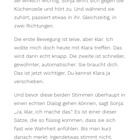
sei wirklich wichtig. Sonja lehnt sich gegen die
Küchenzeile und hört zu. Und während sie
zuhört, passiert etwas in ihr. Gleichzeitig, in
zwei Richtungen.
Die erste Bewegung ist leise, aber klar: Ich
wollte mich doch heute mit Klara treffen. Das
wird dann echt knapp. Die zweite ist schneller,
gewohnter, automatischer: Sie braucht dich.
Das ist jetzt wichtiger. Du kannst Klara ja
verschieben.
Und bevor diese beiden Stimmen überhaupt in
einen echten Dialog gehen können, sagt Sonja:
„Ja, klar, ich mache das.“ Es ist einer dieser
Sätze, die so flüssig kommen, dass sie sich
fast wie Wahrheit anfühlen. Bis man kurz
danach merkt: Irgendetwas stimmt nicht.