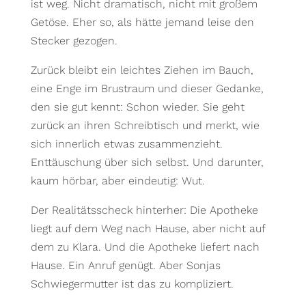
ist weg. Nicht dramatisch, nicht mit großem
Getöse. Eher so, als hätte jemand leise den
Stecker gezogen.
Zurück bleibt ein leichtes Ziehen im Bauch,
eine Enge im Brustraum und dieser Gedanke,
den sie gut kennt: Schon wieder. Sie geht
zurück an ihren Schreibtisch und merkt, wie
sich innerlich etwas zusammenzieht.
Enttäuschung über sich selbst. Und darunter,
kaum hörbar, aber eindeutig: Wut.
Der Realitätsscheck hinterher: Die Apotheke
liegt auf dem Weg nach Hause, aber nicht auf
dem zu Klara. Und die Apotheke liefert nach
Hause. Ein Anruf genügt. Aber Sonjas
Schwiegermutter ist das zu kompliziert.