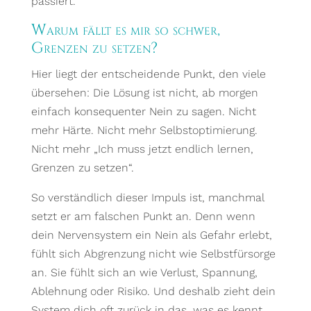
passiert.
Warum fällt es mir so schwer,
Grenzen zu setzen?
Hier liegt der entscheidende Punkt, den viele
übersehen: Die Lösung ist nicht, ab morgen
einfach konsequenter Nein zu sagen. Nicht
mehr Härte. Nicht mehr Selbstoptimierung.
Nicht mehr „Ich muss jetzt endlich lernen,
Grenzen zu setzen“.
So verständlich dieser Impuls ist, manchmal
setzt er am falschen Punkt an. Denn wenn
dein Nervensystem ein Nein als Gefahr erlebt,
fühlt sich Abgrenzung nicht wie Selbstfürsorge
an. Sie fühlt sich an wie Verlust, Spannung,
Ablehnung oder Risiko. Und deshalb zieht dein
System dich oft zurück in das, was es kennt.