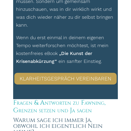
müssen. Sondern um gemeinsam
hinzuschauen, was in dir wirklich wirkt und
was dich wieder näher zu dir selbst bringen
kann.
Wenn du erst einmal in deinem eigenen
Tempo weiterforschen möchtest, ist mein
kostenfreies eBook
„Die Kunst der
Krisenabkürzung“
ein sanfter Einstieg.
KLARHEITSGESPRÄCH VEREINBAREN
Fragen & Antworten zu Fawning,
Grenzen setzen und Ja sagen
Warum sage ich immer Ja,
obwohl ich eigentlich Nein