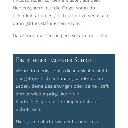
hinzuschauen auf deine Muster, auf dein
Nervensystem, auf die Frage, wann du
eigentlich anfängst, dich selbst zu verlassen,
dann gibt es dafür einen Raum.
Das können wir gerne gemeinsam tun.
->hier
Ein ruhiger nächster Schritt
Wenn du merkst, dass dieses Muster nicht
nur gelegentlich auftaucht, sondern dein
Leben, deine Beziehungen oder deine Kraft
immer wieder prägt, kann ein
Klarheitsgespräch ein ruhiger nächster
Schritt sein.
Nicht, um sofort etwas entscheiden zu