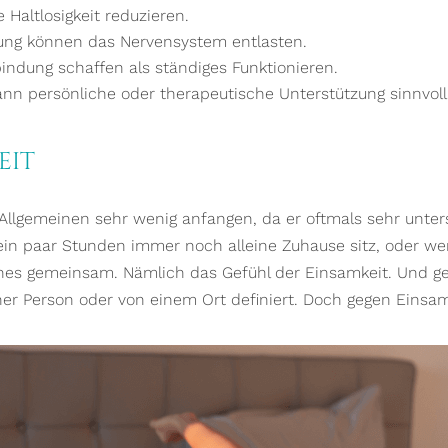
 Haltlosigkeit reduzieren.
ng können das Nervensystem entlasten.
indung schaffen als ständiges Funktionieren.
nn persönliche oder therapeutische Unterstützung sinnvoll 
eit
llgemeinen sehr wenig anfangen, da er oftmals sehr unters
ein paar Stunden immer noch alleine Zuhause sitz, oder wen
es gemeinsam. Nämlich das Gefühl der Einsamkeit. Und gen
r Person oder von einem Ort definiert. Doch gegen Einsamk