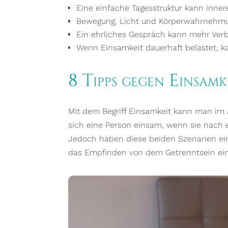
Eine einfache Tagesstruktur kann innere
Bewegung, Licht und Körperwahrnehmu
Ein ehrliches Gespräch kann mehr Verb
Wenn Einsamkeit dauerhaft belastet, ka
8 Tipps gegen Einsamk
Mit dem Begriff Einsamkeit kann man im A
sich eine Person einsam, wenn sie nach 
Jedoch haben diese beiden Szenarien ein
das Empfinden von dem Getrenntsein eine