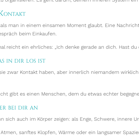
 Kontakt
 als man in einem einsamen Moment glaubt. Eine Nachricht 
espräch beim Einkaufen.
l reicht ein ehrliches: „Ich denke gerade an dich. Hast du
s in dir los ist
sie zwar Kontakt haben, aber innerlich niemandem wirklich
leicht gibt es einen Menschen, dem du etwas echter begegne
r bei dir an
ann sich auch im Körper zeigen: als Enge, Schwere, innere U
 Atmen, sanftes Klopfen, Wärme oder ein langsamer Spazi