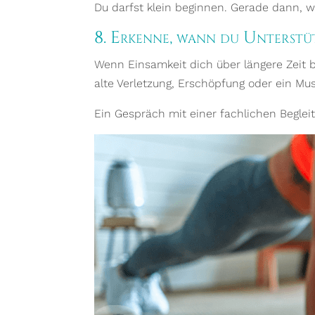
Du darfst klein beginnen. Gerade dann, 
8. Erkenne, wann du Unterstü
Wenn Einsamkeit dich über längere Zeit be
alte Verletzung, Erschöpfung oder ein Mu
Ein Gespräch mit einer fachlichen Beglei