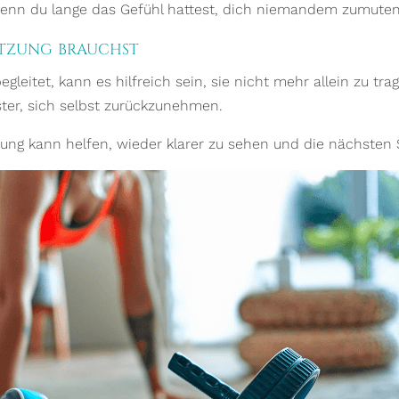
wenn du lange das Gefühl hattest, dich niemandem zumuten
tzung brauchst
gleitet, kann es hilfreich sein, sie nicht mehr allein zu tr
ster, sich selbst zurückzunehmen.
tung kann helfen, wieder klarer zu sehen und die nächsten 