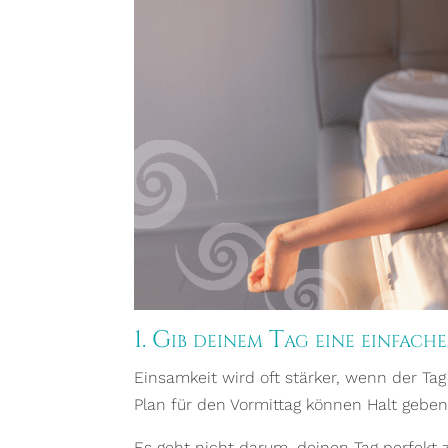
1. Gib deinem Tag eine einfach
Einsamkeit wird oft stärker, wenn der Tag
Plan für den Vormittag können Halt geben
Es geht nicht darum, deinen Tag perfekt 