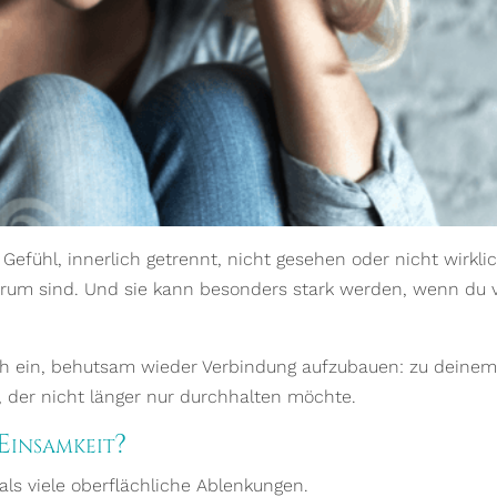
efühl, innerlich getrennt, nicht gesehen oder nicht wirkli
m sind. Und sie kann besonders stark werden, wenn du vie
ch ein, behutsam wieder Verbindung aufzubauen: zu deinem 
 der nicht länger nur durchhalten möchte.
Einsamkeit?
als viele oberflächliche Ablenkungen.