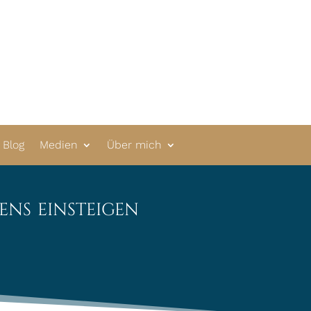
Blog
Medien
Über mich
ens einsteigen