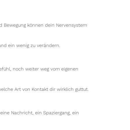
 und Bewegung können dein Nervensystem
and ein wenig zu verändern.
Gefühl, noch weiter weg vom eigenen
lche Art von Kontakt dir wirklich guttut.
eine Nachricht, ein Spaziergang, ein