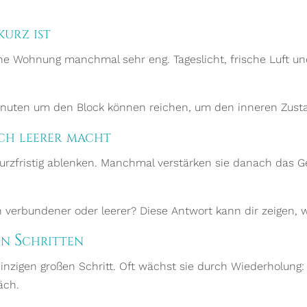
kurz ist
gene Wohnung manchmal sehr eng. Tageslicht, frische Luft
Minuten um den Block können reichen, um den inneren Zust
ich leerer macht
kurzfristig ablenken. Manchmal verstärken sie danach das 
 verbundener oder leerer? Diese Antwort kann dir zeigen, we
en Schritten
inzigen großen Schritt. Oft wächst sie durch Wiederholung: 
äch.