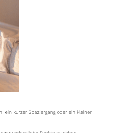
h, ein kurzer Spaziergang oder ein kleiner
paar verlässliche Punkte zu geben.