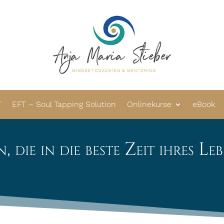
T
EFT – Soul Tapping Solution
Onlinekurse
eBook
die in die beste Zeit ihres Leb