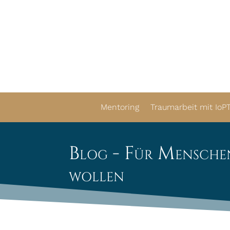
Mentoring
Traumarbeit mit IoP
Blog - Für Menschen, 
wollen