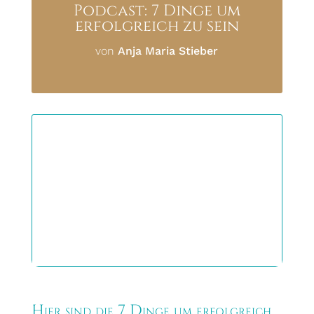
Podcast: 7 Dinge um
erfolgreich zu sein
von
Anja Maria Stieber
Hier sind die 7 Dinge um erfolgreich