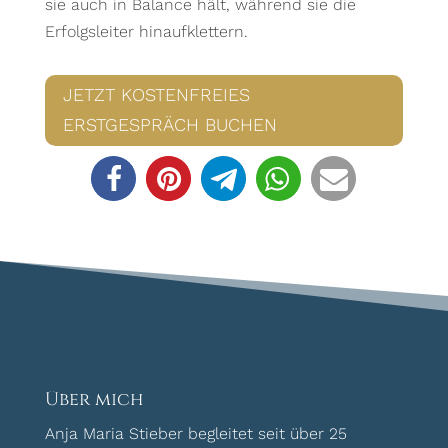
sie auch in Balance hält, während sie die
Erfolgsleiter hinaufklettern.
JETZT KOSTENFREIES
ERSTGESPRÄCH BUCHEN
Über mich
Anja Maria Stieber begleitet seit über 25