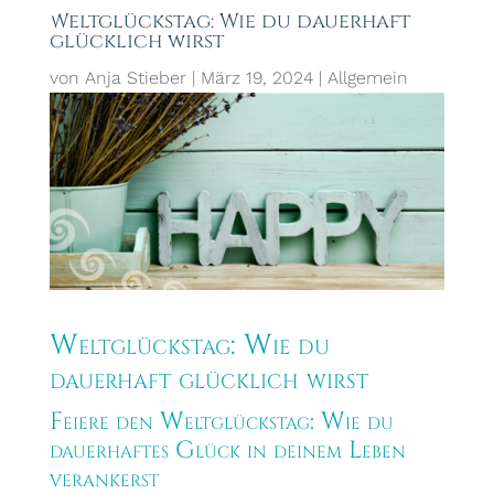
Weltglückstag: Wie du dauerhaft
glücklich wirst
von
Anja Stieber
|
März 19, 2024
|
Allgemein
Weltglückstag: Wie du
dauerhaft glücklich wirst
Feiere den Weltglückstag: Wie du
dauerhaftes Glück in deinem Leben
verankerst