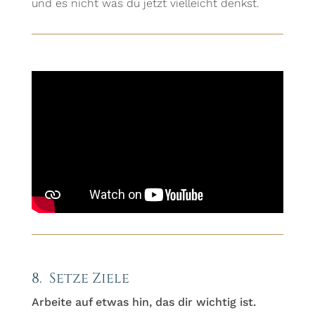
und es nicht was du jetzt vielleicht denkst.
8. Setze Ziele
Arbeite auf etwas hin, das dir wichtig ist.