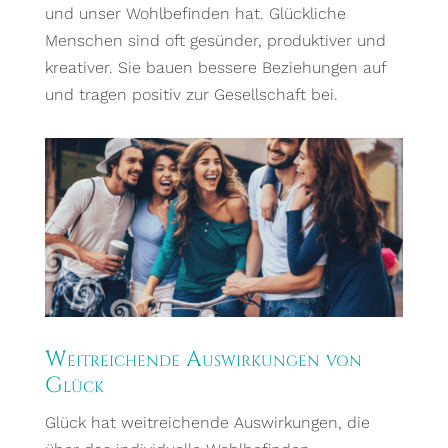
und unser Wohlbefinden hat. Glückliche
Menschen sind oft gesünder, produktiver und
kreativer. Sie bauen bessere Beziehungen auf
und tragen positiv zur Gesellschaft bei.
Weitreichende Auswirkungen von
Glück
Glück hat weitreichende Auswirkungen, die